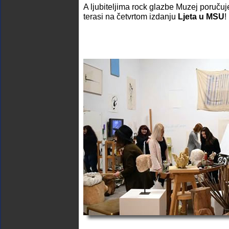
A ljubiteljima rock glazbe Muzej poručuj
terasi na četvrtom izdanju
Ljeta u MSU
!