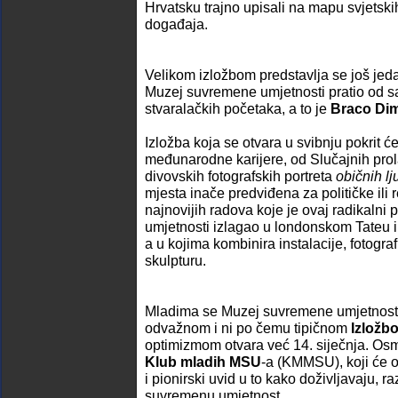
Hrvatsku trajno upisali na mapu svjetski
događaja.
Velikom izložbom predstavlja se još jeda
Muzej suvremene umjetnosti pratio od s
stvaralačkih početaka, a to je
Braco Dimi
Izložba koja se otvara u svibnju pokrit 
međunarodne karijere, od Slučajnih prol
divovskih fotografskih portreta
običnih lj
mjesta inače predviđena za političke ili
najnovijih radova koje je ovaj radikalni 
umjetnosti izlagao u londonskom Tateu 
a u kojima kombinira instalacije, fotografi
skulpturu.
Mladima se Muzej suvremene umjetnost
odvažnom i ni po čemu tipičnom
Izložbo
optimizmom otvara već 14. siječnja. Osmis
Klub mladih MSU
-a (KMMSU), koji će o
i pionirski uvid u to kako doživljavaju, ra
suvremenu umjetnost.