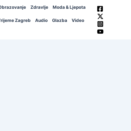
Obrazovanje
Zdravlje
Moda & Ljepota
rijeme Zagreb
Audio
Glazba
Video