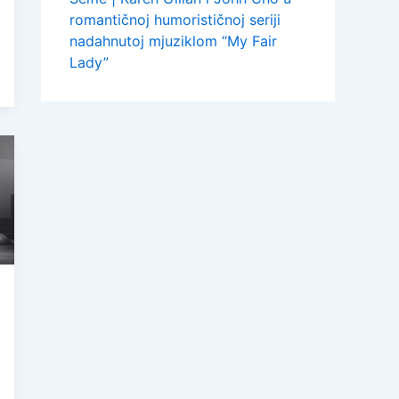
romantičnoj humorističnoj seriji
nadahnutoj mjuziklom “My Fair
Lady”