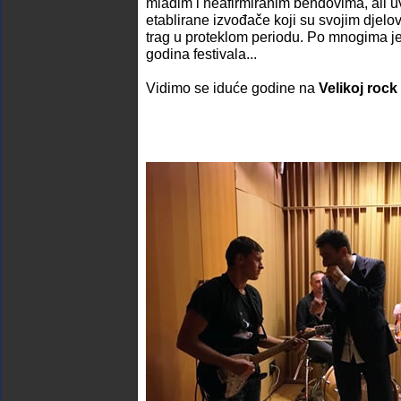
mladim i neafirmiranim bendovima, ali u
etablirane izvođače koji su svojim djelo
trag u proteklom periodu. Po mnogima je
godina festivala...
Vidimo se iduće godine na
Velikoj rock