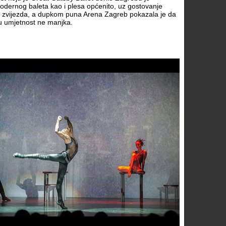
odernog baleta kao i plesa općenito, uz gostovanje
ih zvijezda, a dupkom puna Arena Zagreb pokazala je da
vu umjetnost ne manjka.