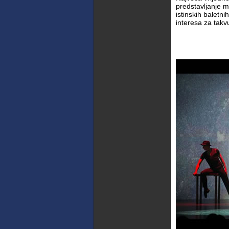
predstavljanje m
istinskih baletn
interesa za tak