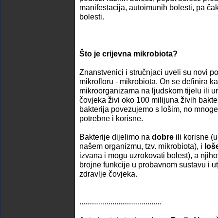
manifestacija, autoimunih bolesti, pa čak
bolesti.
Što je crijevna mikrobiota?
Znanstvenici i stručnjaci uveli su novi p
mikrofloru - mikrobiota. On se definira ka
mikroorganizama na ljudskom tijelu ili u
čovjeka živi oko 100 milijuna živih bakt
bakterija povezujemo s lošim, no mnoge 
potrebne i korisne.
Bakterije dijelimo na
dobre
ili korisne (
našem organizmu, tzv. mikrobiota), i
loš
izvana i mogu uzrokovati bolest), a njih
brojne funkcije u probavnom sustavu i 
zdravlje čovjeka.
..........................................