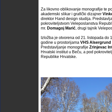
Za likovno oblikovanje monografije te p
akademski slikar i grafički dizajner
Vink
direktor Hand design studija. Predstavlj
pokroviteljstvom Veleposlanstva Republi
mr.
Domagoj Marić
, drugi tajnik Velepo
Izložba je otvorena od 21. listopada do
godine u prostorijama
VHS Alsergrund
Predstavljanje monografije
Zrinjevac I
Hrvatski institut u Beču, a pod pokrovit
Republike Hrvatske.