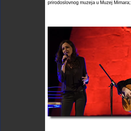
prirodoslovnog muzeja u Muzej Mimara;