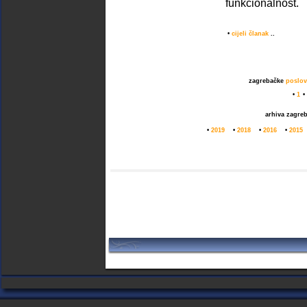
funkcionalnost.
•
cijeli članak
..
zagrebačke
poslov
•
1
•
arhiva zagre
•
2019
•
2018
•
2016
•
2015