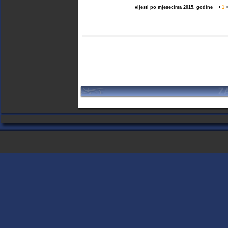
vijesti po mjesecima 2015. godine
•
1