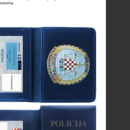
benicima.