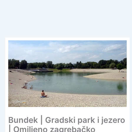
Bundek | Gradski park i jezero
| Omiljeno zagrebačko