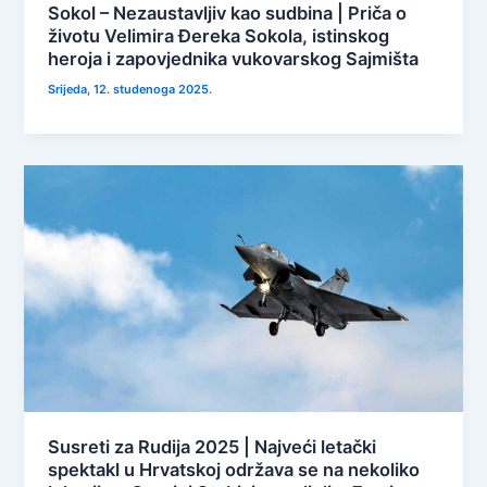
Sokol – Nezaustavljiv kao sudbina | Priča o
životu Velimira Đereka Sokola, istinskog
heroja i zapovjednika vukovarskog Sajmišta
Srijeda, 12. studenoga 2025.
Susreti za Rudija 2025 | Najveći letački
spektakl u Hrvatskoj održava se na nekoliko