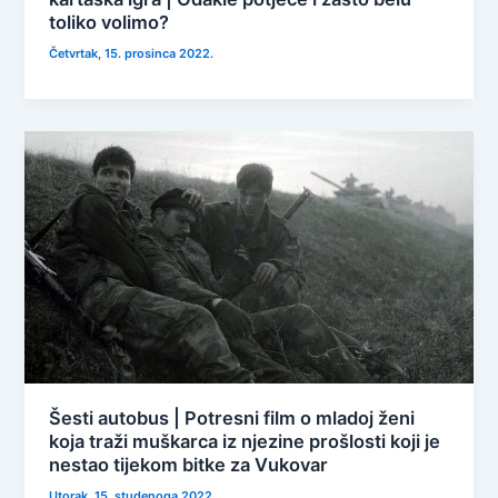
toliko volimo?
Četvrtak, 15. prosinca 2022.
Šesti autobus | Potresni film o mladoj ženi
koja traži muškarca iz njezine prošlosti koji je
nestao tijekom bitke za Vukovar
Utorak, 15. studenoga 2022.