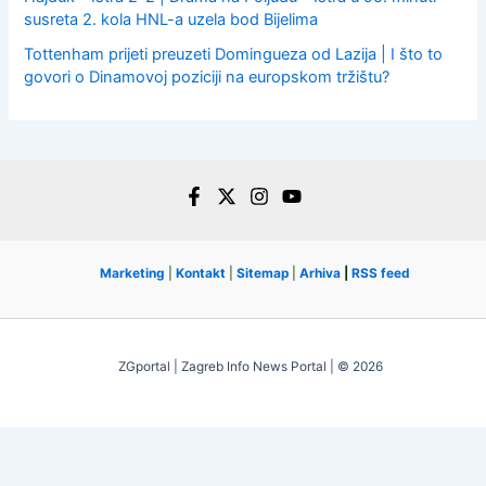
susreta 2. kola HNL-a uzela bod Bijelima
Tottenham prijeti preuzeti Domingueza od Lazija | I što to
govori o Dinamovoj poziciji na europskom tržištu?
Marketing
|
Kontakt
|
Sitemap
|
Arhiva
|
RSS feed
ZGportal | Zagreb Info News Portal | © 2026