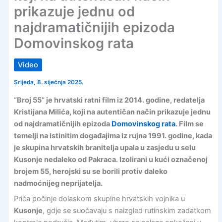
prikazuje jednu od
najdramatičnijih epizoda
Domovinskog rata
Video
Srijeda, 8. siječnja 2025.
“Broj 55” je hrvatski ratni film iz 2014. godine, redatelja
Kristijana Milića, koji na autentičan način prikazuje jednu
od najdramatičnijih epizoda
Domovinskog rata
. Film se
temelji na istinitim događajima iz rujna 1991. godine, kada
je skupina hrvatskih branitelja upala u zasjedu u selu
Kusonje nedaleko od Pakraca. Izolirani u kući označenoj
brojem 55, herojski su se borili protiv daleko
nadmoćnijeg neprijatelja.
Priča počinje dolaskom skupine hrvatskih vojnika u
Kusonje
, gdje se suočavaju s naizgled rutinskim zadatkom