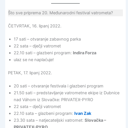
Što sve priprema 20. Međunarodni festival vatrometa?
ČETVRTAK, 16. lipanj 2022.
17 sati – otvaranje zabavnog parka
22 sata – dječji vatromet
22.10 sati – glazbeni program:
Indira Forza
ulaz se ne naplaćuje!
PETAK, 17. lipanj 2022.
20 sati – otvaranje festivala i glazbeni program
21.50 sati – predstavljanje vatrometne ekipe iz Dubnice
nad Váhom iz Slovačke: PRIVATEX-PYRO
22 sata – dječji vatromet
22.10 sata – glazbeni program:
Ivan Zak
23.30 sata – natjecateljski vatromet:
Slovačka –
PRIVATEX-PYRO