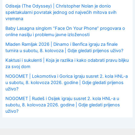
Odiseja (The Odyssey) | Christopher Nolan je donio
spektakularni povratak jednog od najvećih mitova svih
vremena
Baby Lasagna singlom “Face On Your Phone” progovara o
online nasilju i problemu javne izloženosti
Mladen Ramljak 2026 | Dinamo i Benfica igraju za finale
turnira u subotu, 8. kolovoza | Gdje gledati prijenos uživo?
Kaktusi i sukulenti | Koja je razlika i kako odabrati pravu biljku
za svoj dom
NOGOMET | Lokomotiva i Gorica igraju susret 2. kola HNL-a
u subotu, 8. kolovoza 2026. godine | Gdje gledati prijenos
uživo?
NOGOMET | Rudeš i Osijek igraju susret 2. kola HNL-a u
subotu, 8. kolovoza 2026. godine | Gdje gledati prijenos
uživo?