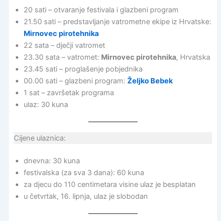
20 sati – otvaranje festivala i glazbeni program
21.50 sati – predstavljanje vatrometne ekipe iz Hrvatske:
Mirnovec pirotehnika
22 sata – dječji vatromet
23.30 sata – vatromet:
Mirnovec pirotehnika
, Hrvatska
23.45 sati – proglašenje pobjednika
00.00 sati – glazbeni program:
Željko Bebek
1 sat – završetak programa
ulaz: 30 kuna
Cijene ulaznica:
dnevna: 30 kuna
festivalska (za sva 3 dana): 60 kuna
za djecu do 110 centimetara visine ulaz je besplatan
u četvrtak, 16. lipnja, ulaz je slobodan