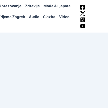
Obrazovanje
Zdravlje
Moda & Ljepota
rijeme Zagreb
Audio
Glazba
Video