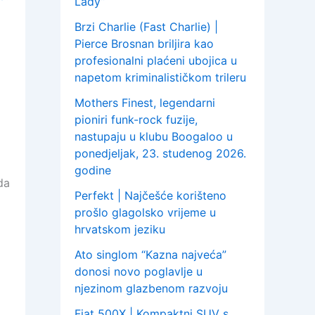
Lady”
Brzi Charlie (Fast Charlie) |
Pierce Brosnan briljira kao
profesionalni plaćeni ubojica u
napetom kriminalističkom trileru
Mothers Finest, legendarni
pioniri funk-rock fuzije,
nastupaju u klubu Boogaloo u
ponedjeljak, 23. studenog 2026.
godine
da
Perfekt | Najčešće korišteno
prošlo glagolsko vrijeme u
hrvatskom jeziku
Ato singlom “Kazna najveća”
donosi novo poglavlje u
njezinom glazbenom razvoju
Fiat 500X | Kompaktni SUV s