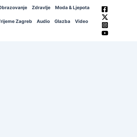
Obrazovanje
Zdravlje
Moda & Ljepota
rijeme Zagreb
Audio
Glazba
Video