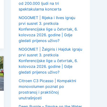
od 200.000 ljudi na tri
spektakularna koncerta
NOGOMET | Rijeka i Ilves igraju
prvi susret 3. pretkola
Konferencijske lige u četvrtak, 6.
kolovoza 2026. godine | Gdje
gledati prijenos uživo?
NOGOMET | Žalgiris i Hajduk igraju
prvi susret 3. pretkola
Konferencijske lige u četvrtak, 6.
kolovoza 2026. godine | Gdje
gledati prijenos uživo?
Citroen C3 Picasso | Kompaktni
monovolumen poznat po
prostranoj i praktičnoj
unutrašnjosti
Deep Purple – Smoke on the Water