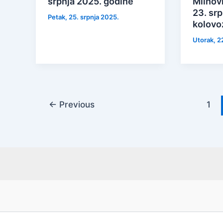
srpnja 2025. godine
Mlinov
23. srp
Petak, 25. srpnja 2025.
kolovo
Utorak, 2
←
Previous
1