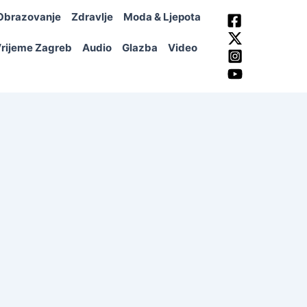
Obrazovanje
Zdravlje
Moda & Ljepota
rijeme Zagreb
Audio
Glazba
Video