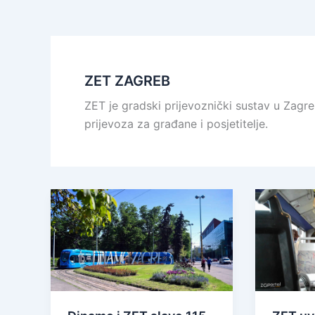
ZET ZAGREB
ZET je gradski prijevoznički sustav u Zagr
prijevoza za građane i posjetitelje.