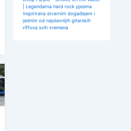
| Legendarna hard rock pjesma
inspirirana stvarnim događajem i
jednim od najslavnijih gitarskih
riffova svih vremena