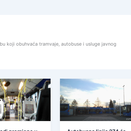
ebu koji obuhvaća tramvaje, autobuse i usluge javnog