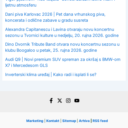
ljetnu atmosferu
Dani piva Karlovac 2026 | Pet dana vrhunskog piva,
koncerata i odlične zabave u gradu susreta
Alexandra Capitanescu i Lavina otvaraju novu koncertnu
sezonu u Tvornici kulture u nedjelju, 20. rujna 2026. godine
Dino Dvornik Tribute Band otvara novu koncertnu sezonu u
klubu Boogaloo u petak, 25. rujna 2026. godine
Audi Q9 | Novi premium SUV spreman za okršaj s BMW-om
X7 i Mercedesom GLS
Inverterski klima uređaj | Kako radi i isplati li se?
Marketing
|
Kontakt
|
Sitemap
|
Arhiva
|
RSS feed