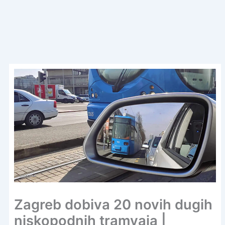
Zagreb dobiva 20 novih dugih
niskopodnih tramvaja |