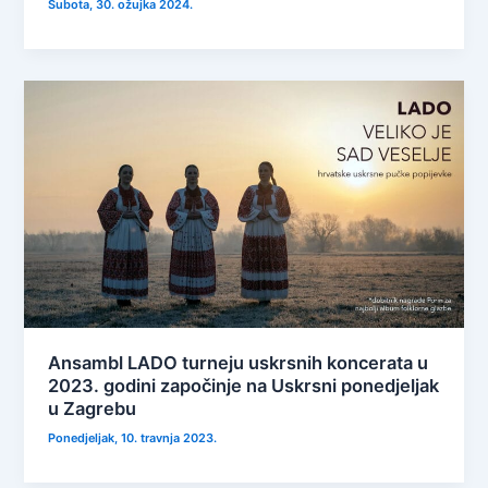
Subota, 30. ožujka 2024.
Ansambl LADO turneju uskrsnih koncerata u
2023. godini započinje na Uskrsni ponedjeljak
u Zagrebu
Ponedjeljak, 10. travnja 2023.