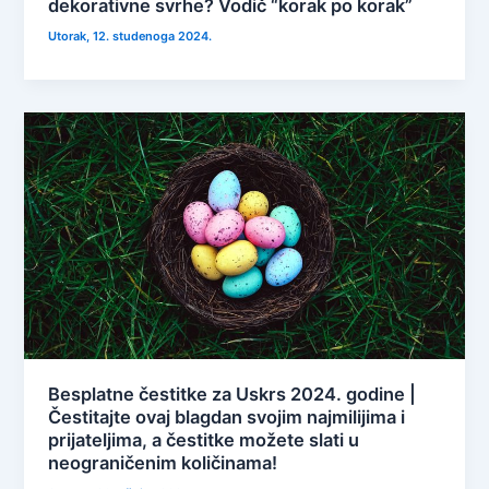
dekorativne svrhe? Vodič “korak po korak”
Utorak, 12. studenoga 2024.
Besplatne čestitke za Uskrs 2024. godine |
Čestitajte ovaj blagdan svojim najmilijima i
prijateljima, a čestitke možete slati u
neograničenim količinama!