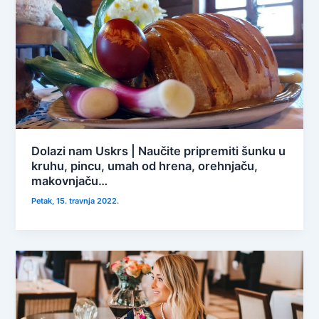
Dolazi nam Uskrs | Naučite pripremiti šunku u
kruhu, pincu, umah od hrena, orehnjaču,
makovnjaču…
Petak, 15. travnja 2022.