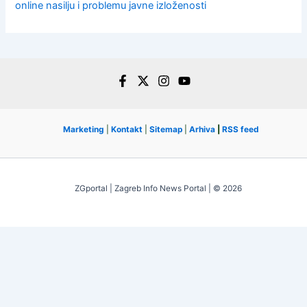
online nasilju i problemu javne izloženosti
Marketing
|
Kontakt
|
Sitemap
|
Arhiva
|
RSS feed
ZGportal | Zagreb Info News Portal | © 2026