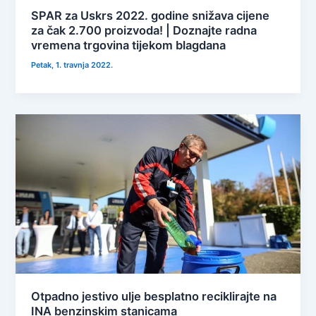
SPAR za Uskrs 2022. godine snižava cijene
za čak 2.700 proizvoda! | Doznajte radna
vremena trgovina tijekom blagdana
Petak, 1. travnja 2022.
Otpadno jestivo ulje besplatno reciklirajte na
INA benzinskim stanicama