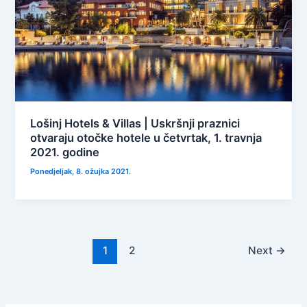
Lošinj Hotels & Villas | Uskršnji praznici
otvaraju otočke hotele u četvrtak, 1. travnja
2021. godine
Ponedjeljak, 8. ožujka 2021.
1
2
Next
→