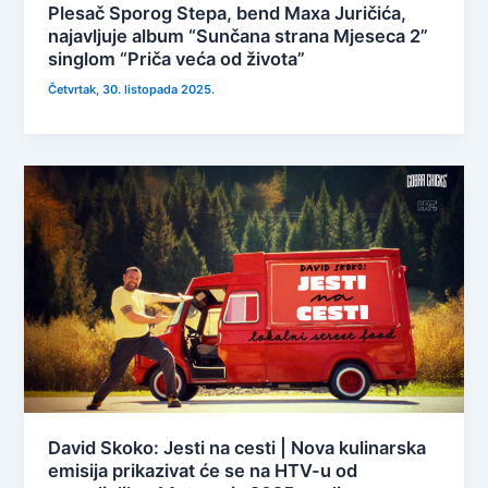
Plesač Sporog Stepa, bend Maxa Juričića,
najavljuje album “Sunčana strana Mjeseca 2”
singlom “Priča veća od života”
Četvrtak, 30. listopada 2025.
David Skoko: Jesti na cesti | Nova kulinarska
emisija prikazivat će se na HTV-u od