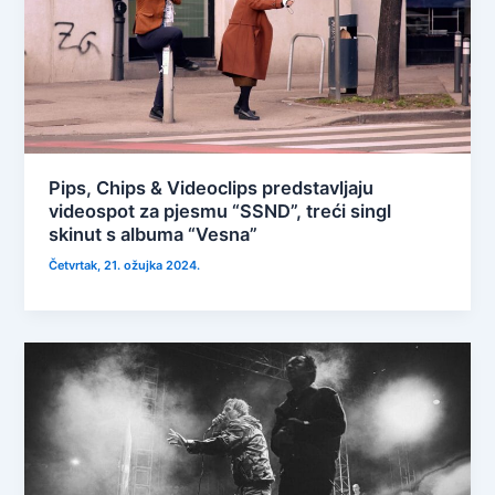
Pips, Chips & Videoclips predstavljaju
videospot za pjesmu “SSND”, treći singl
skinut s albuma “Vesna”
Četvrtak, 21. ožujka 2024.