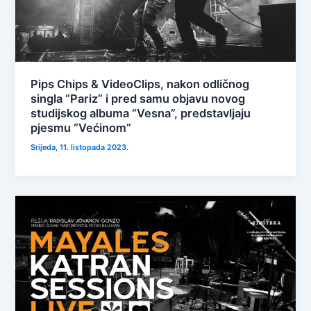
Pips Chips & VideoClips, nakon odličnog
singla “Pariz” i pred samu objavu novog
studijskog albuma “Vesna”, predstavljaju
pjesmu “Većinom”
Srijeda, 11. listopada 2023.