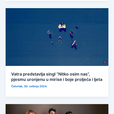
Vatra predstavlja singl “Nitko osim nas”,
pjesmu uronjenu u mirise i boje proljeća i ljeta
Četvrtak, 30. svibnja 2024.