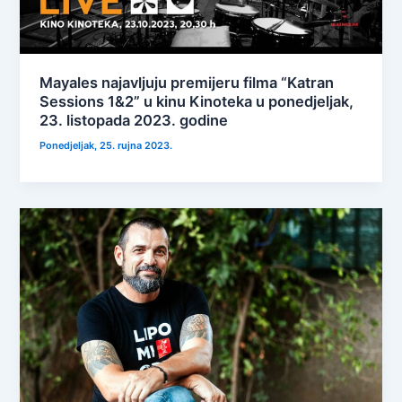
Mayales najavljuju premijeru filma “Katran
Sessions 1&2” u kinu Kinoteka u ponedjeljak,
23. listopada 2023. godine
Ponedjeljak, 25. rujna 2023.