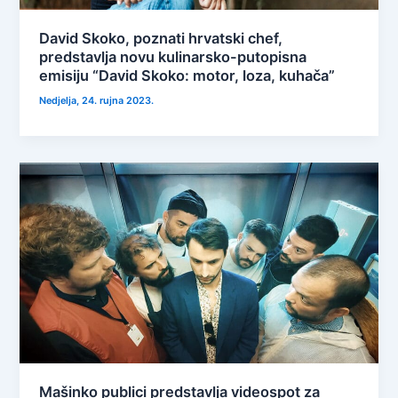
David Skoko, poznati hrvatski chef,
predstavlja novu kulinarsko-putopisna
emisiju “David Skoko: motor, loza, kuhača”
Nedjelja, 24. rujna 2023.
Mašinko publici predstavlja videospot za