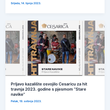
Srijeda, 14. lipnja 2023.
Prljavo kazalište osvojilo Cesaricu za hit
travnja 2023. godine s pjesmom “Stare
navike”
Petak, 19. svibnja 2023.