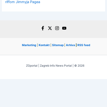
riffom Jimmyja Pagea
Marketing
|
Kontakt
|
Sitemap
|
Arhiva
|
RSS feed
ZGportal | Zagreb Info News Portal | © 2026