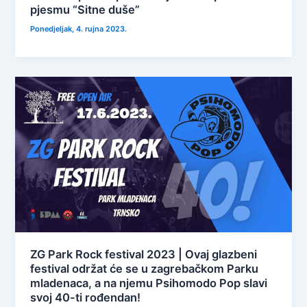
pjesmu “Sitne duše”
Ponedjeljak, 4. rujna 2023.
ZG Park Rock festival 2023 | Ovaj glazbeni
festival održat će se u zagrebačkom Parku
mladenaca, a na njemu Psihomodo Pop slavi
svoj 40-ti rođendan!