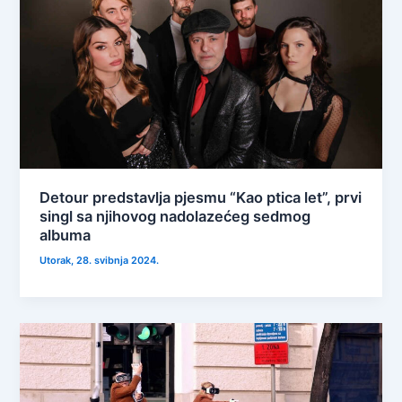
Detour predstavlja pjesmu “Kao ptica let”, prvi
singl sa njihovog nadolazećeg sedmog
albuma
Utorak, 28. svibnja 2024.