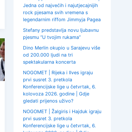
Jedna od najvećih i najutjecajnijih
rock pjesama svih vremena s
legendarnim riffom Jimmyja Pagea
Stefany predstavlja novu ljubavnu
pjesmu “U tvojim rukama”
Dino Merlin okupio u Sarajevu više
od 200.000 ljudi na tri
spektakularna koncerta
NOGOMET | Rijeka i Ilves igraju
prvi susret 3. pretkola
Konferencijske lige u četvrtak, 6.
kolovoza 2026. godine | Gdje
gledati prijenos uživo?
NOGOMET | Žalgiris i Hajduk igraju
prvi susret 3. pretkola
Konferencijske lige u četvrtak, 6.