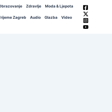
Obrazovanje
Zdravlje
Moda & Ljepota
rijeme Zagreb
Audio
Glazba
Video