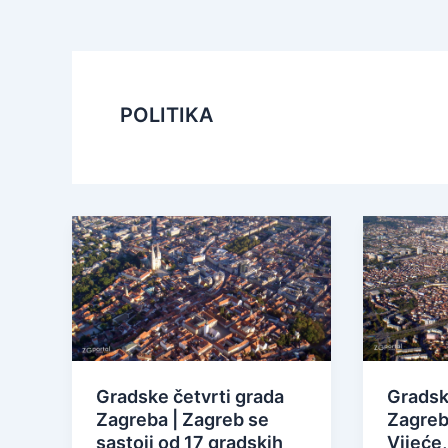
POLITIKA
Gradske četvrti grada
Gradsk
Zagreba | Zagreb se
Zagreba
sastoji od 17 gradskih
Vijeće,