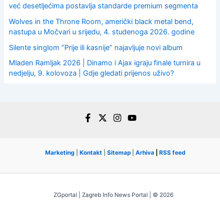
već desetljećima postavlja standarde premium segmenta
Wolves in the Throne Room, američki black metal bend,
nastupa u Močvari u srijedu, 4. studenoga 2026. godine
Silente singlom “Prije ili kasnije” najavljuje novi album
Mladen Ramljak 2026 | Dinamo i Ajax igraju finale turnira u
nedjelju, 9. kolovoza | Gdje gledati prijenos uživo?
Marketing
|
Kontakt
|
Sitemap
|
Arhiva
|
RSS feed
ZGportal | Zagreb Info News Portal | © 2026