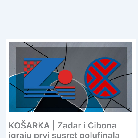
KOŠARKA | Zadar i Cibona
igraju prvi susret polufinala