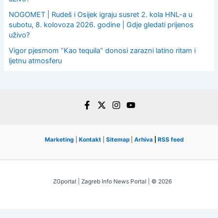
NOGOMET | Rudeš i Osijek igraju susret 2. kola HNL-a u
subotu, 8. kolovoza 2026. godine | Gdje gledati prijenos
uživo?
Vigor pjesmom “Kao tequila” donosi zarazni latino ritam i
ljetnu atmosferu
Marketing
|
Kontakt
|
Sitemap
|
Arhiva
|
RSS feed
ZGportal | Zagreb Info News Portal | © 2026