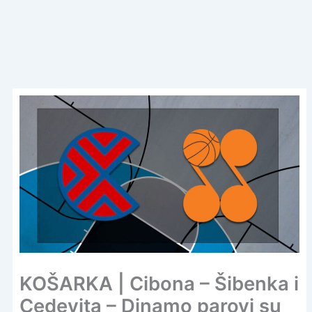
KOŠARKA | Cibona – Šibenka i
Cedevita – Dinamo parovi su