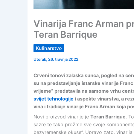
Vinarija Franc Arman pre
Teran Barrique
Kulinarstvo
Utorak, 26. travnja 2022.
Crveni tonovi zalaska sunca, pogled na cen
su na predstavljanje istarske vinarije Franc
vrijeme” predstavila na samome vrhu centra
svijet tehnologije
i aspekte vinarstva, a rezu
vina i tradicije vinarije Franc Arman koja p
Novi proizvod vinarije je
Teran Barrique
. T
sazre te tako prožme sve svoje komponente, 
bezvremenske okuse”. Upravo zato, vinarija 