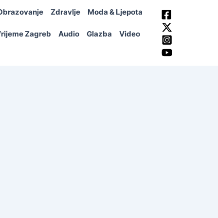
Obrazovanje
Zdravlje
Moda & Ljepota
rijeme Zagreb
Audio
Glazba
Video