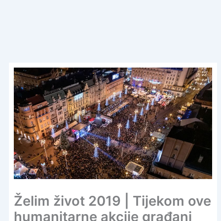
Želim život 2019 | Tijekom ove
humanitarne akcije građani