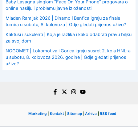
Baby Lasagna singlom “Face On Your Phone” progovara o
online nasilju i problemu javne izloženosti
Mladen Ramljak 2026 | Dinamo i Benfica igraju za finale
turnira u subotu, 8. kolovoza | Gdje gledati prijenos uživo?
Kaktusi i sukulenti | Koja je razlika i kako odabrati pravu biljku
za svoj dom
NOGOMET | Lokomotiva i Gorica igraju susret 2. kola HNL-a
u subotu, 8. kolovoza 2026. godine | Gdje gledati prijenos
uživo?
Marketing
|
Kontakt
|
Sitemap
|
Arhiva
|
RSS feed