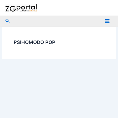
Skip
to
content
Search
PSIHOMODO POP