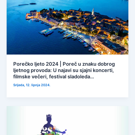
Porečko ljeto 2024 | Poreč u znaku dobrog
ljetnog provoda: U najavi su sjajni koncerti,
filmske večeri, festival sladoleda…
Srijeda, 12. lipnja 2024.