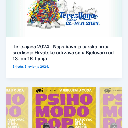
Terezijana 2024 | Najzabavnija carska priča
središnje Hrvatske održava se u Bjelovaru od
13. do 16. lipnja
Srijeda, 8. svibnja 2024.