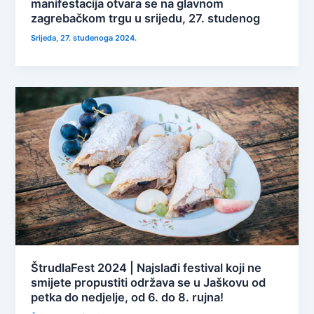
manifestacija otvara se na glavnom
zagrebačkom trgu u srijedu, 27. studenog
Srijeda, 27. studenoga 2024.
ŠtrudlaFest 2024 | Najslađi festival koji ne
smijete propustiti održava se u Jaškovu od
petka do nedjelje, od 6. do 8. rujna!