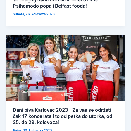
Psihomodo popa i Belfast fooda!
Subota, 26. kolovoza 2023.
Dani piva Karlovac 2023 | Za vas se održati
čak 17 koncerata i to od petka do utorka, od
25. do 29. kolovoza!
Petak, 25. kolovoza 2023.