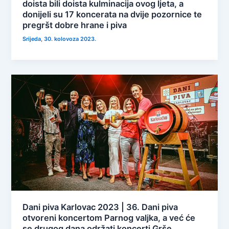
doista bili doista kulminacija ovog ljeta, a
donijeli su 17 koncerata na dvije pozornice te
pregršt dobre hrane i piva
Srijeda, 30. kolovoza 2023.
Dani piva Karlovac 2023 | 36. Dani piva
otvoreni koncertom Parnog valjka, a već će
se drugog dana održati koncerti Grše,