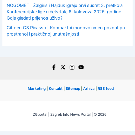
NOGOMET | Žalgiris i Hajduk igraju prvi susret 3. pretkola
Konferencijske lige u četvrtak, 6. kolovoza 2026. godine |
Gdje gledati prijenos uživo?
Citroen C3 Picasso | Kompaktni monovolumen poznat po
prostranoj i praktičnoj unutrašnjosti
Marketing
|
Kontakt
|
Sitemap
|
Arhiva
|
RSS feed
ZGportal | Zagreb Info News Portal | © 2026