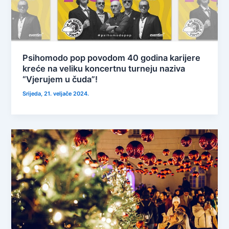
Psihomodo pop povodom 40 godina karijere
kreće na veliku koncertnu turneju naziva
“Vjerujem u čuda”!
Srijeda, 21. veljače 2024.