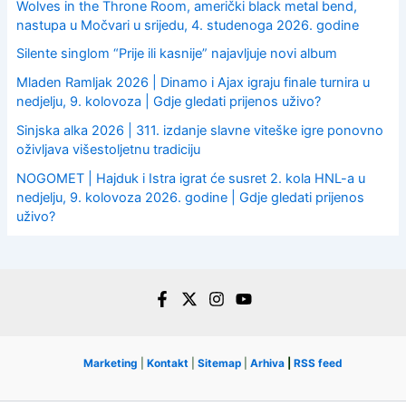
Wolves in the Throne Room, američki black metal bend,
nastupa u Močvari u srijedu, 4. studenoga 2026. godine
Silente singlom “Prije ili kasnije” najavljuje novi album
Mladen Ramljak 2026 | Dinamo i Ajax igraju finale turnira u
nedjelju, 9. kolovoza | Gdje gledati prijenos uživo?
Sinjska alka 2026 | 311. izdanje slavne viteške igre ponovno
oživljava višestoljetnu tradiciju
NOGOMET | Hajduk i Istra igrat će susret 2. kola HNL-a u
nedjelju, 9. kolovoza 2026. godine | Gdje gledati prijenos
uživo?
Marketing
|
Kontakt
|
Sitemap
|
Arhiva
|
RSS feed