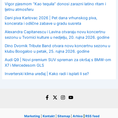
Vigor pjesmom “Kao tequila” donosi zarazni latino ritam i
ljetnu atmosferu
Dani piva Karlovac 2026 | Pet dana vrhunskog piva,
koncerata i odlične zabave u gradu susreta
Alexandra Capitanescu i Lavina otvaraju novu koncertnu
sezonu u Tvornici kulture u nedjelju, 20. rujna 2026. godine
Dino Dvornik Tribute Band otvara novu koncertnu sezonu u
klubu Boogaloo u petak, 25. rujna 2026. godine
Audi Q9 | Novi premium SUV spreman za okršaj s BMW-om
X7 i Mercedesom GLS
Inverterski klima uređaj | Kako radi i isplati li se?
Marketing
|
Kontakt
|
Sitemap
|
Arhiva
|
RSS feed