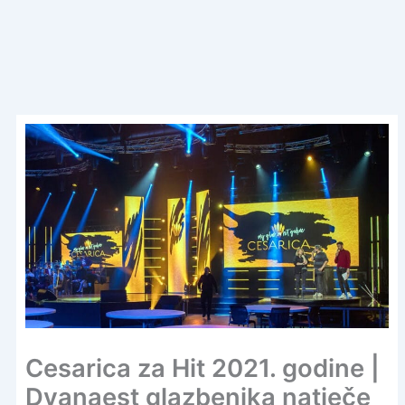
Cesarica za Hit 2021. godine |
Dvanaest glazbenika natječe