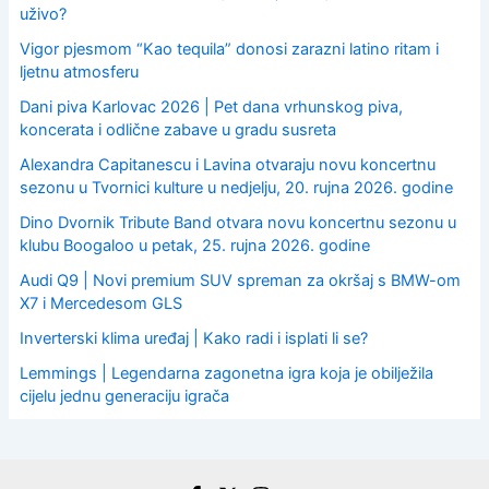
uživo?
Vigor pjesmom “Kao tequila” donosi zarazni latino ritam i
ljetnu atmosferu
Dani piva Karlovac 2026 | Pet dana vrhunskog piva,
koncerata i odlične zabave u gradu susreta
Alexandra Capitanescu i Lavina otvaraju novu koncertnu
sezonu u Tvornici kulture u nedjelju, 20. rujna 2026. godine
Dino Dvornik Tribute Band otvara novu koncertnu sezonu u
klubu Boogaloo u petak, 25. rujna 2026. godine
Audi Q9 | Novi premium SUV spreman za okršaj s BMW-om
X7 i Mercedesom GLS
Inverterski klima uređaj | Kako radi i isplati li se?
Lemmings | Legendarna zagonetna igra koja je obilježila
cijelu jednu generaciju igrača