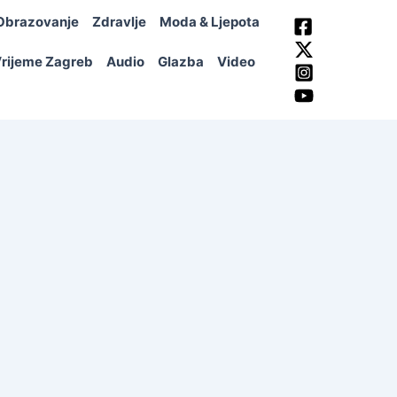
Obrazovanje
Zdravlje
Moda & Ljepota
rijeme Zagreb
Audio
Glazba
Video