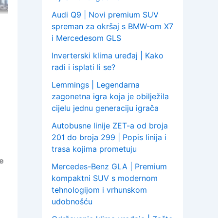
Audi Q9 | Novi premium SUV
spreman za okršaj s BMW-om X7
i Mercedesom GLS
Inverterski klima uređaj | Kako
radi i isplati li se?
Lemmings | Legendarna
zagonetna igra koja je obilježila
cijelu jednu generaciju igrača
Autobusne linije ZET-a od broja
201 do broja 299 | Popis linija i
trasa kojima prometuju
ve
Mercedes-Benz GLA | Premium
kompaktni SUV s modernom
tehnologijom i vrhunskom
udobnošću