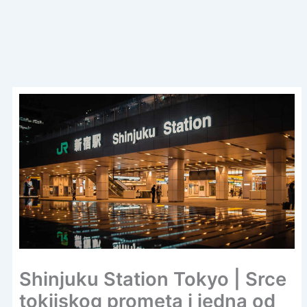
Shinjuku Station Tokyo | Srce
tokijskog prometa i jedna od