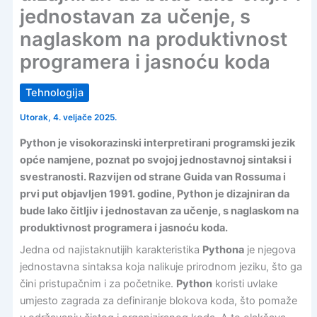
jednostavan za učenje, s
naglaskom na produktivnost
programera i jasnoću koda
Tehnologija
Utorak, 4. veljače 2025.
Python je visokorazinski interpretirani programski jezik
opće namjene, poznat po svojoj jednostavnoj sintaksi i
svestranosti. Razvijen od strane Guida van Rossuma i
prvi put objavljen 1991. godine, Python je dizajniran da
bude lako čitljiv i jednostavan za učenje, s naglaskom na
produktivnost programera i jasnoću koda.
Jedna od najistaknutijih karakteristika
Pythona
je njegova
jednostavna sintaksa koja nalikuje prirodnom jeziku, što ga
čini pristupačnim i za početnike.
Python
koristi uvlake
umjesto zagrada za definiranje blokova koda, što pomaže