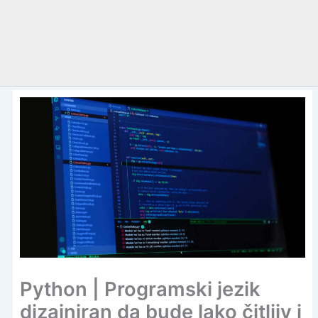
Python | Programski jezik
dizajniran da bude lako čitljiv i