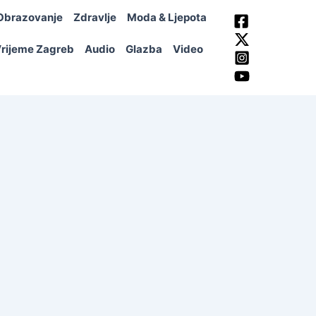
Obrazovanje
Zdravlje
Moda & Ljepota
rijeme Zagreb
Audio
Glazba
Video