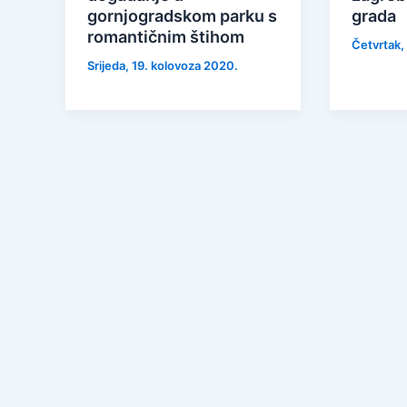
gornjogradskom parku s
grada
romantičnim štihom
Četvrtak,
Srijeda, 19. kolovoza 2020.