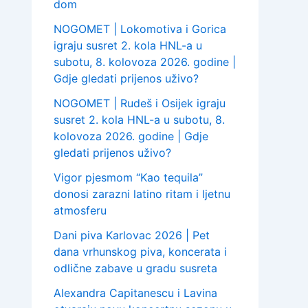
dom
NOGOMET | Lokomotiva i Gorica
igraju susret 2. kola HNL-a u
subotu, 8. kolovoza 2026. godine |
Gdje gledati prijenos uživo?
NOGOMET | Rudeš i Osijek igraju
susret 2. kola HNL-a u subotu, 8.
kolovoza 2026. godine | Gdje
gledati prijenos uživo?
Vigor pjesmom “Kao tequila”
donosi zarazni latino ritam i ljetnu
atmosferu
Dani piva Karlovac 2026 | Pet
dana vrhunskog piva, koncerata i
odlične zabave u gradu susreta
Alexandra Capitanescu i Lavina