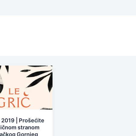
 2019 | Prošećite
ičnom stranom
ačkog Gornjeg