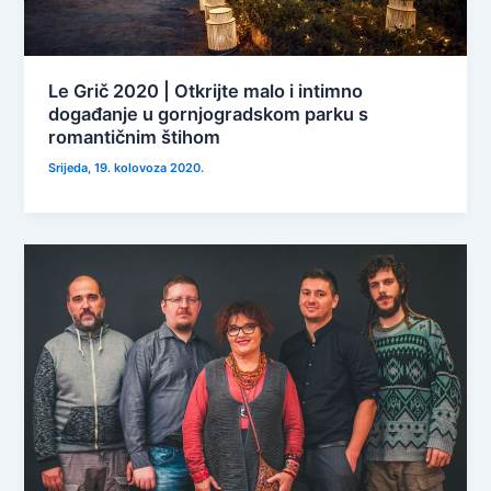
Le Grič 2020 | Otkrijte malo i intimno
događanje u gornjogradskom parku s
romantičnim štihom
Srijeda, 19. kolovoza 2020.