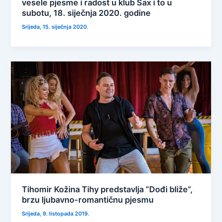
vesele pjesme i radost u klub Sax i to u
subotu, 18. siječnja 2020. godine
Srijeda, 15. siječnja 2020.
Tihomir Kožina Tihy predstavlja “Dođi bliže”,
brzu ljubavno-romantičnu pjesmu
Srijeda, 9. listopada 2019.