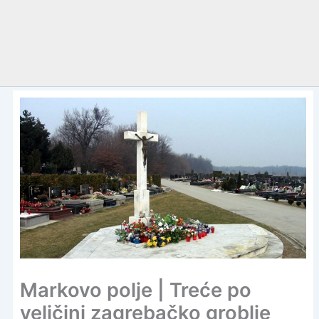
Markovo polje | Treće po
veličini zagrebačko groblje