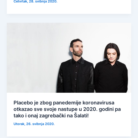
Četvrtak, 28. svibnja 2020.
Placebo je zbog panedemije koronavirusa
otkazao sve svoje nastupe u 2020. godini pa
tako i onaj zagrebački na Šalati!
Utorak, 26. svibnja 2020.