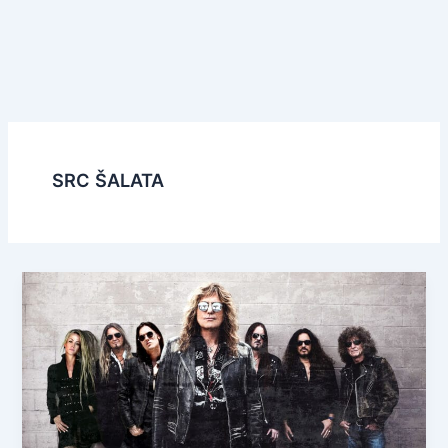
SRC ŠALATA