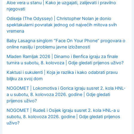
Aloe vera u stanu | Kako je uzgajati, zalijevati i pravilno
njegovati
Odiseja (The Odyssey) | Christopher Nolan je donio
spektakularni povratak jednog od najvećih mitova svih
vremena
Baby Lasagna singlom “Face On Your Phone” progovara o
online nasilju i problemu javne izloženosti
Mladen Ramljak 2026 | Dinamo i Benfica igraju za finale
turnira u subotu, 8. kolovoza | Gdje gledati prijenos uživo?
Kaktusi i sukulenti | Koja je razlika i kako odabrati pravu
biljku za svoj dom
NOGOMET | Lokomotiva i Gorica igraju susret 2. kola HNL-
a u subotu, 8. kolovoza 2026. godine | Gdje gledati
prijenos uživo?
NOGOMET | Rudeš i Osijek igraju susret 2. kola HNL-a u
subotu, 8. kolovoza 2026. godine | Gdje gledati prijenos
uživo?