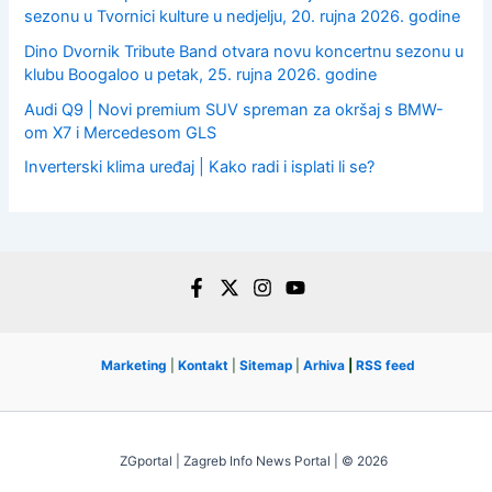
sezonu u Tvornici kulture u nedjelju, 20. rujna 2026. godine
Dino Dvornik Tribute Band otvara novu koncertnu sezonu u
klubu Boogaloo u petak, 25. rujna 2026. godine
Audi Q9 | Novi premium SUV spreman za okršaj s BMW-
om X7 i Mercedesom GLS
Inverterski klima uređaj | Kako radi i isplati li se?
Marketing
|
Kontakt
|
Sitemap
|
Arhiva
|
RSS feed
ZGportal | Zagreb Info News Portal | © 2026