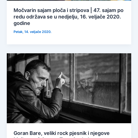
Močvarin sajam ploča i stripova | 47. sajam po
redu održava se u nedjelju, 16. veljače 2020.
godine
Petak, 14. veljače 2020.
Goran Bare, veliki rock pjesnik i njegove