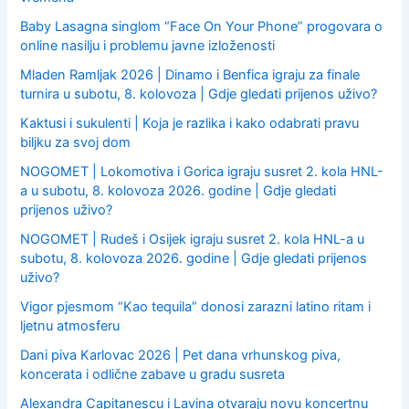
Baby Lasagna singlom “Face On Your Phone” progovara o
online nasilju i problemu javne izloženosti
Mladen Ramljak 2026 | Dinamo i Benfica igraju za finale
turnira u subotu, 8. kolovoza | Gdje gledati prijenos uživo?
Kaktusi i sukulenti | Koja je razlika i kako odabrati pravu
biljku za svoj dom
NOGOMET | Lokomotiva i Gorica igraju susret 2. kola HNL-
a u subotu, 8. kolovoza 2026. godine | Gdje gledati
prijenos uživo?
NOGOMET | Rudeš i Osijek igraju susret 2. kola HNL-a u
subotu, 8. kolovoza 2026. godine | Gdje gledati prijenos
uživo?
Vigor pjesmom “Kao tequila” donosi zarazni latino ritam i
ljetnu atmosferu
Dani piva Karlovac 2026 | Pet dana vrhunskog piva,
koncerata i odlične zabave u gradu susreta
Alexandra Capitanescu i Lavina otvaraju novu koncertnu