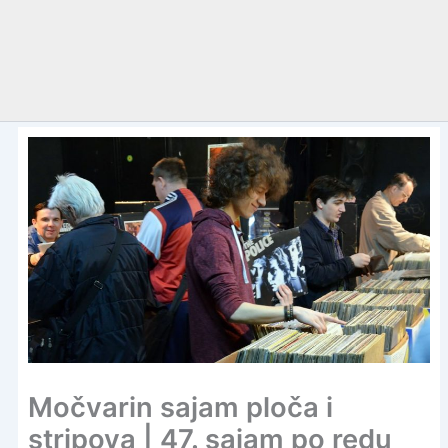
Močvarin sajam ploča i
stripova | 47. sajam po redu