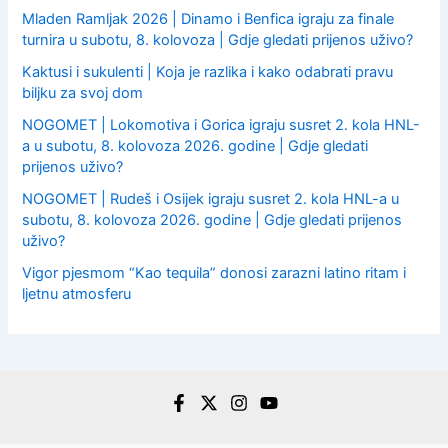
Mladen Ramljak 2026 | Dinamo i Benfica igraju za finale
turnira u subotu, 8. kolovoza | Gdje gledati prijenos uživo?
Kaktusi i sukulenti | Koja je razlika i kako odabrati pravu
biljku za svoj dom
NOGOMET | Lokomotiva i Gorica igraju susret 2. kola HNL-
a u subotu, 8. kolovoza 2026. godine | Gdje gledati
prijenos uživo?
NOGOMET | Rudeš i Osijek igraju susret 2. kola HNL-a u
subotu, 8. kolovoza 2026. godine | Gdje gledati prijenos
uživo?
Vigor pjesmom “Kao tequila” donosi zarazni latino ritam i
ljetnu atmosferu