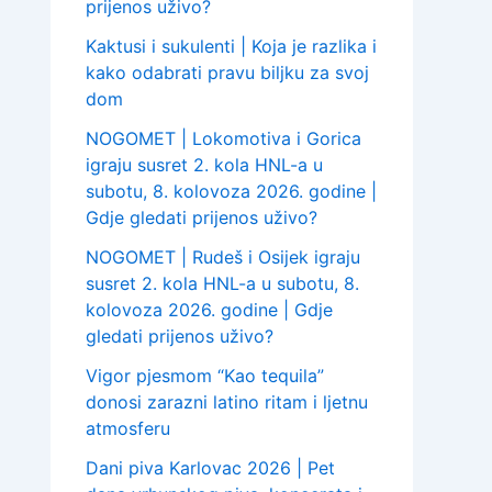
prijenos uživo?
Kaktusi i sukulenti | Koja je razlika i
kako odabrati pravu biljku za svoj
dom
NOGOMET | Lokomotiva i Gorica
igraju susret 2. kola HNL-a u
subotu, 8. kolovoza 2026. godine |
Gdje gledati prijenos uživo?
NOGOMET | Rudeš i Osijek igraju
susret 2. kola HNL-a u subotu, 8.
kolovoza 2026. godine | Gdje
gledati prijenos uživo?
Vigor pjesmom “Kao tequila”
donosi zarazni latino ritam i ljetnu
atmosferu
Dani piva Karlovac 2026 | Pet