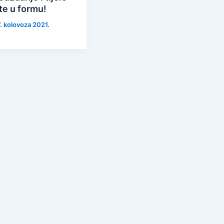
te u formu!
7. kolovoza 2021.