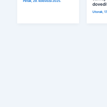
Petak, 29. kolovoza 2025.
dovedi
Utorak, 1