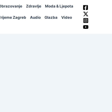
Obrazovanje
Zdravlje
Moda & Ljepota
rijeme Zagreb
Audio
Glazba
Video