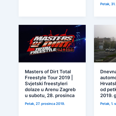
Petak, 31.
Masters of Dirt Total
Dnevna
Freestyle Tour 2019 |
automo
Svjetski freestyleri
Hrvatsk
dolaze u Arenu Zagreb
od petk
u subotu, 28. prosinca
2019. 
Petak, 27. prosinca 2019.
Petak, 1.