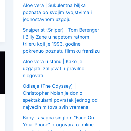
Aloe vera | Sukulentna biljka
poznata po svojim svojstvima i
jednostavnom uzgoju
Snajperist (Sniper) | Tom Berenger
i Billy Zane u napetom ratnom
trileru koji je 1993. godine
pokrenuo poznatu filmsku franšizu
Aloe vera u stanu | Kako je
uzgajati, zalijevati i pravilno
njegovati
Odiseja (The Odyssey) |
Christopher Nolan je donio
spektakularni povratak jednog od
najvećih mitova svih vremena
Baby Lasagna singlom “Face On
Your Phone” progovara o online