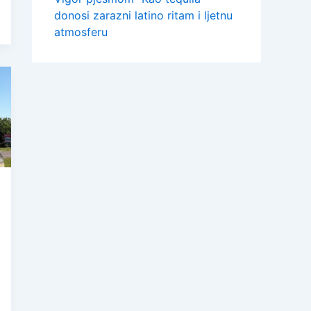
donosi zarazni latino ritam i ljetnu
atmosferu