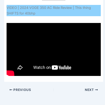
VIDEO | 2024 VOGE 350 AC Ride Review | This thing
SHIFTS for 40bhp
PREVIOUS
NEXT