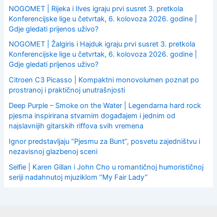
NOGOMET | Rijeka i Ilves igraju prvi susret 3. pretkola
Konferencijske lige u četvrtak, 6. kolovoza 2026. godine |
Gdje gledati prijenos uživo?
NOGOMET | Žalgiris i Hajduk igraju prvi susret 3. pretkola
Konferencijske lige u četvrtak, 6. kolovoza 2026. godine |
Gdje gledati prijenos uživo?
Citroen C3 Picasso | Kompaktni monovolumen poznat po
prostranoj i praktičnoj unutrašnjosti
Deep Purple – Smoke on the Water | Legendarna hard rock
pjesma inspirirana stvarnim događajem i jednim od
najslavnijih gitarskih riffova svih vremena
Ignor predstavljaju “Pjesmu za Bunt”, posvetu zajedništvu i
nezavisnoj glazbenoj sceni
Selfie | Karen Gillan i John Cho u romantičnoj humorističnoj
seriji nadahnutoj mjuziklom “My Fair Lady”