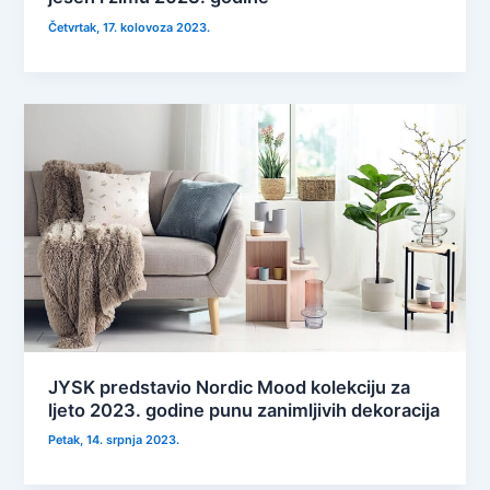
Četvrtak, 17. kolovoza 2023.
JYSK predstavio Nordic Mood kolekciju za
ljeto 2023. godine punu zanimljivih dekoracija
Petak, 14. srpnja 2023.