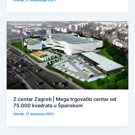
Utorak, 2. studenoga 2021.
Z centar Zagreb | Mega trgovački centar od
75.000 kvadrata u Španskom
Utorak, 17. kolovoza 2021.