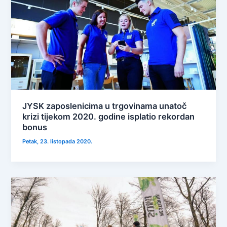
JYSK zaposlenicima u trgovinama unatoč
krizi tijekom 2020. godine isplatio rekordan
bonus
Petak, 23. listopada 2020.