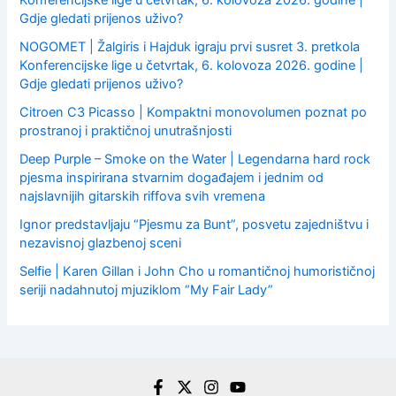
Konferencijske lige u četvrtak, 6. kolovoza 2026. godine |
Gdje gledati prijenos uživo?
NOGOMET | Žalgiris i Hajduk igraju prvi susret 3. pretkola
Konferencijske lige u četvrtak, 6. kolovoza 2026. godine |
Gdje gledati prijenos uživo?
Citroen C3 Picasso | Kompaktni monovolumen poznat po
prostranoj i praktičnoj unutrašnjosti
Deep Purple – Smoke on the Water | Legendarna hard rock
pjesma inspirirana stvarnim događajem i jednim od
najslavnijih gitarskih riffova svih vremena
Ignor predstavljaju “Pjesmu za Bunt”, posvetu zajedništvu i
nezavisnoj glazbenoj sceni
Selfie | Karen Gillan i John Cho u romantičnoj humorističnoj
seriji nadahnutoj mjuziklom “My Fair Lady”