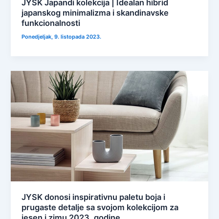
JYSK Japandi kolekcija | Idealan hibrid
japanskog minimalizma i skandinavske
funkcionalnosti
Ponedjeljak, 9. listopada 2023.
JYSK donosi inspirativnu paletu boja i
prugaste detalje sa svojom kolekcijom za
jesen i zimu 2023. godine