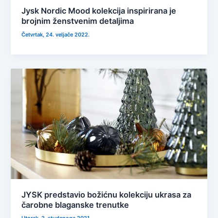
Jysk Nordic Mood kolekcija inspirirana je
brojnim ženstvenim detaljima
Četvrtak, 24. veljače 2022.
JYSK predstavio božićnu kolekciju ukrasa za
čarobne blaganske trenutke