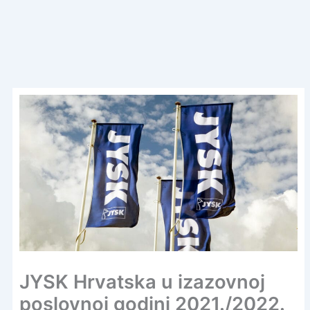
JYSK Hrvatska u izazovnoj
poslovnoj godini 2021./2022.