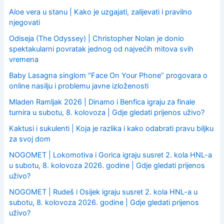
Aloe vera u stanu | Kako je uzgajati, zalijevati i pravilno
njegovati
Odiseja (The Odyssey) | Christopher Nolan je donio
spektakularni povratak jednog od najvećih mitova svih
vremena
Baby Lasagna singlom “Face On Your Phone” progovara o
online nasilju i problemu javne izloženosti
Mladen Ramljak 2026 | Dinamo i Benfica igraju za finale
turnira u subotu, 8. kolovoza | Gdje gledati prijenos uživo?
Kaktusi i sukulenti | Koja je razlika i kako odabrati pravu biljku
za svoj dom
NOGOMET | Lokomotiva i Gorica igraju susret 2. kola HNL-a
u subotu, 8. kolovoza 2026. godine | Gdje gledati prijenos
uživo?
NOGOMET | Rudeš i Osijek igraju susret 2. kola HNL-a u
subotu, 8. kolovoza 2026. godine | Gdje gledati prijenos
uživo?