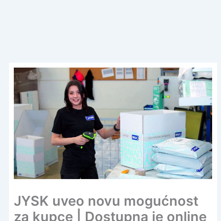
JYSK uveo novu mogućnost
za kupce | Dostupna je online