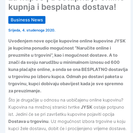
kupnja i besplatna dostava!
Business News
Srijeda, 4. studenoga 2020.
Uvođenjem nove opcije kupovine online kupovine JYSK
je kupcima ponudio mogućnost “Naručite online i
preuzmite u trgovini”, kao i mogućnost dostave. A to
znači da svoju narudžbu u minimalnom iznosu od 600
kuna plaćajte online, a onda se ona BESPLATNO dostavlja
u trgovinu po izboru kupca. Odmah po dostavi paketa u
trgovinu, kupci dobivaju obavijest kada je sve spremno
za preuzimanje.
Što je drugačije u odnosu na uobičajenu online kupovinu?
Kupovina na mrežnoj stranici tvrtke
JYSK
ostaje potpuno
ist. Jedini će se pri završetku kupovine pojaviti opcija
Dostava u trgovinu
. Uz mogućnost izbora trgovine u koju
kupci žele dostavu, dobit će i procijenjeno vrijeme dostave.