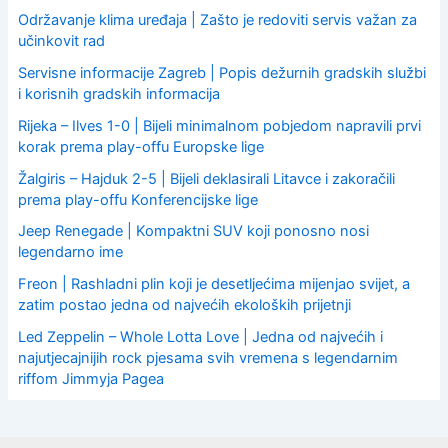
Održavanje klima uređaja | Zašto je redoviti servis važan za
učinkovit rad
Servisne informacije Zagreb | Popis dežurnih gradskih službi
i korisnih gradskih informacija
Rijeka – Ilves 1-0 | Bijeli minimalnom pobjedom napravili prvi
korak prema play-offu Europske lige
Žalgiris – Hajduk 2-5 | Bijeli deklasirali Litavce i zakoračili
prema play-offu Konferencijske lige
Jeep Renegade | Kompaktni SUV koji ponosno nosi
legendarno ime
Freon | Rashladni plin koji je desetljećima mijenjao svijet, a
zatim postao jedna od najvećih ekoloških prijetnji
Led Zeppelin – Whole Lotta Love | Jedna od najvećih i
najutjecajnijih rock pjesama svih vremena s legendarnim
riffom Jimmyja Pagea