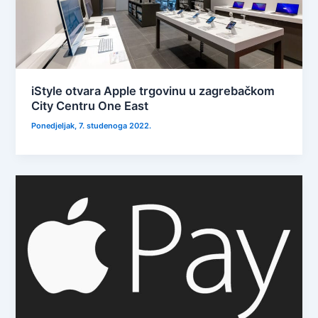
iStyle otvara Apple trgovinu u zagrebačkom
City Centru One East
Ponedjeljak, 7. studenoga 2022.