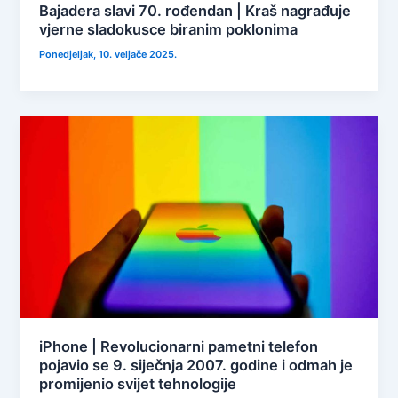
Bajadera slavi 70. rođendan | Kraš nagrađuje
vjerne sladokusce biranim poklonima
Ponedjeljak, 10. veljače 2025.
iPhone | Revolucionarni pametni telefon
pojavio se 9. siječnja 2007. godine i odmah je
promijenio svijet tehnologije