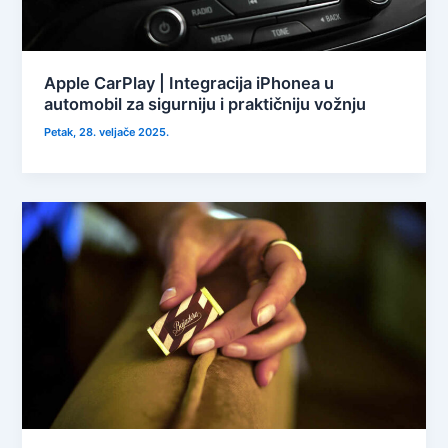
Apple CarPlay | Integracija iPhonea u
automobil za sigurniju i praktičniju vožnju
Petak, 28. veljače 2025.