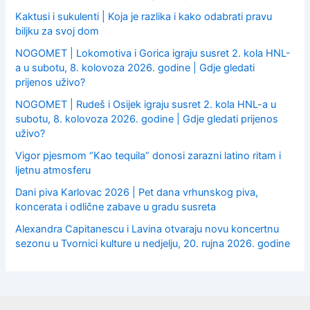
Kaktusi i sukulenti | Koja je razlika i kako odabrati pravu
biljku za svoj dom
NOGOMET | Lokomotiva i Gorica igraju susret 2. kola HNL-
a u subotu, 8. kolovoza 2026. godine | Gdje gledati
prijenos uživo?
NOGOMET | Rudeš i Osijek igraju susret 2. kola HNL-a u
subotu, 8. kolovoza 2026. godine | Gdje gledati prijenos
uživo?
Vigor pjesmom “Kao tequila” donosi zarazni latino ritam i
ljetnu atmosferu
Dani piva Karlovac 2026 | Pet dana vrhunskog piva,
koncerata i odlične zabave u gradu susreta
Alexandra Capitanescu i Lavina otvaraju novu koncertnu
sezonu u Tvornici kulture u nedjelju, 20. rujna 2026. godine