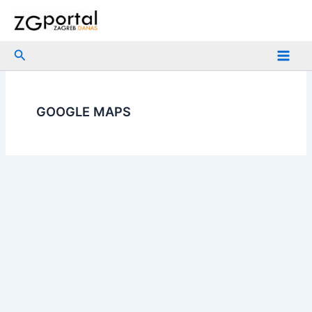
Skip
to
content
Search
GOOGLE MAPS