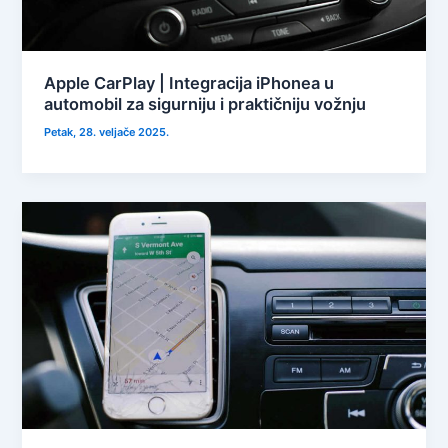
Apple CarPlay | Integracija iPhonea u
automobil za sigurniju i praktičniju vožnju
Petak, 28. veljače 2025.