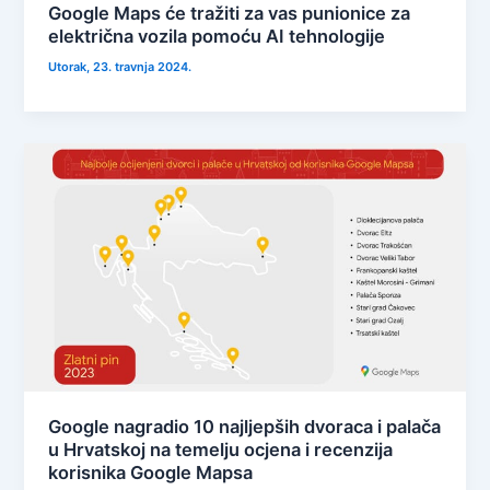
Google Maps će tražiti za vas punionice za
električna vozila pomoću AI tehnologije
Utorak, 23. travnja 2024.
Google nagradio 10 najljepših dvoraca i palača
u Hrvatskoj na temelju ocjena i recenzija
korisnika Google Mapsa