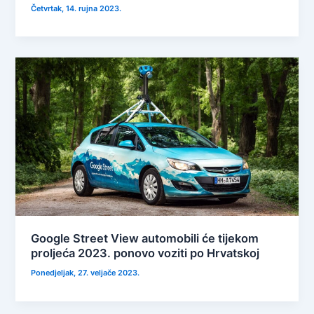
Četvrtak, 14. rujna 2023.
Google Street View automobili će tijekom
proljeća 2023. ponovo voziti po Hrvatskoj
Ponedjeljak, 27. veljače 2023.