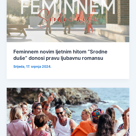
Feminnem novim ljetnim hitom “Srodne
duše” donosi pravu ljubavnu romansu
Srijeda, 17. srpnja 2024.