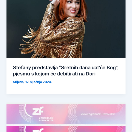
Stefany predstavlja “Sretnih dana dat’će Bog”,
pjesmu s kojom će debitirati na Dori
Srijeda, 17. siječnja 2024.