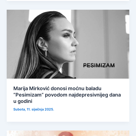
Marija Mirković donosi moćnu baladu
“Pesimizam” povodom najdepresivnijeg dana
u godini
Subota, 11. siječnja 2025.