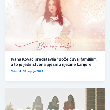
Ivana Kovač predstavlja “Bože čuvaj familiju”,
a to je jedinstvena pjesmu njezine karijere
Četvrtak, 18. srpnja 2024.