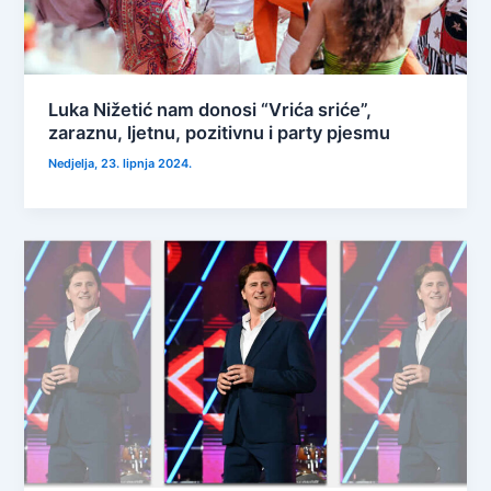
Luka Nižetić nam donosi “Vrića sriće”,
zaraznu, ljetnu, pozitivnu i party pjesmu
Nedjelja, 23. lipnja 2024.